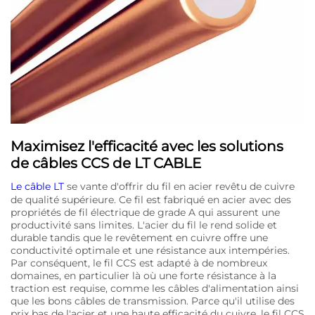
Maximisez l'efficacité avec les solutions
de câbles CCS de LT CABLE
Le câble LT
se vante d'offrir du fil en acier revêtu de cuivre
de qualité supérieure. Ce fil est fabriqué en acier avec des
propriétés de fil électrique de grade A qui assurent une
productivité sans limites. L'acier du fil le rend solide et
durable tandis que le revêtement en cuivre offre une
conductivité optimale et une résistance aux intempéries.
Par conséquent, le fil CCS est adapté à de nombreux
domaines, en particulier là où une forte résistance à la
traction est requise, comme les câbles d'alimentation ainsi
que les bons câbles de transmission. Parce qu'il utilise des
prix bas de l'acier et une haute efficacité du cuivre, le fil CCS