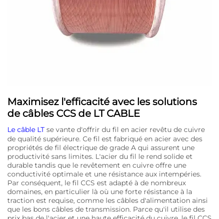
Maximisez l'efficacité avec les solutions
de câbles CCS de LT CABLE
Le câble LT
se vante d'offrir du fil en acier revêtu de cuivre
de qualité supérieure. Ce fil est fabriqué en acier avec des
propriétés de fil électrique de grade A qui assurent une
productivité sans limites. L'acier du fil le rend solide et
durable tandis que le revêtement en cuivre offre une
conductivité optimale et une résistance aux intempéries.
Par conséquent, le fil CCS est adapté à de nombreux
domaines, en particulier là où une forte résistance à la
traction est requise, comme les câbles d'alimentation ainsi
que les bons câbles de transmission. Parce qu'il utilise des
prix bas de l'acier et une haute efficacité du cuivre, le fil CCS