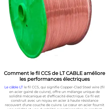
Comment le fil CCS de LT CABLE améliore
les performances électriques
Le câble LT
le fil CCS, qui signifie Copper-Clad Steel wire (fil
en acier gainé de cuivre), offre un mélange unique de
solidité mécanique et d'efficacité électrique. Ce fil est
construit avec un noyau en acier à haute résistance
recouvert d'une couche de cuivre. Le cœur en acier fournit