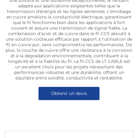
une solidité et une durabilité exceptionnelles, le rendant
adapté aux applications exigeantes telles que la
transmission d'énergie et les lignes aériennes. L'enrobage
en cuivre améliore la conductivité électrique, garantissant
que le fil fonctionne bien dans les applications à fort
courant et assure une transmission de signal fiable. La
combinaison d'acier et de cuivre dans le fil CCS aboutit à
une solution coûteuse efficace par rapport à l'utilisation de
fil en cuivre pur, sans compromettre les performances. De
plus, la couche de cuivre offre une résistance à la corrosion
et à la dégradation environnementale, contribuant à la
longévité et à la fiabilité du fil. Le fil CCS de LT CABLE est
un excellent choix pour les projets nécessitant des
performances robustes et une durabilité, offrant un
équilibre entre solidité, conductivité et rentabilité.
Obtenir un devis