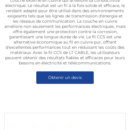
couche externe en cuivre qui améliore sa conductivité
électrique. Le résultat est un fil à la fois solide et efficace, le
rendant adapté pour être utilisé dans des environnements
exigeants tels que les lignes de transmission d'énergie et
les réseaux de communication. La couche en cuivre
améliore non seulement les performances électriques, mais
offre également une protection contre la corrosion,
garantissant une longue durée de vie. Le fil CCS est une
alternative économique au fil en cuivre pur, offrant
d'excellentes performances tout en réduisant les coûts des
matériaux. Avec le fil CCS de LT CABLE, les utilisateurs
peuvent obtenir des résultats fiables et efficaces pour leurs
besoins en électricité et télécommunications.
Obtenir un devis