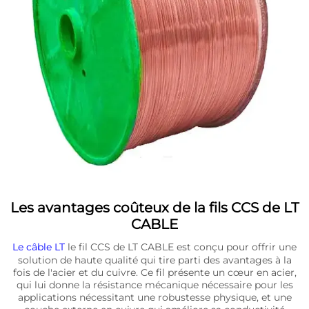
Les avantages coûteux de la fils CCS de LT
CABLE
Le câble LT
le fil CCS de LT CABLE est conçu pour offrir une
solution de haute qualité qui tire parti des avantages à la
fois de l'acier et du cuivre. Ce fil présente un cœur en acier,
qui lui donne la résistance mécanique nécessaire pour les
applications nécessitant une robustesse physique, et une