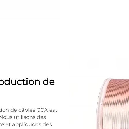
roduction de
tion de câbles CCA est
 Nous utilisons des
re et appliquons des