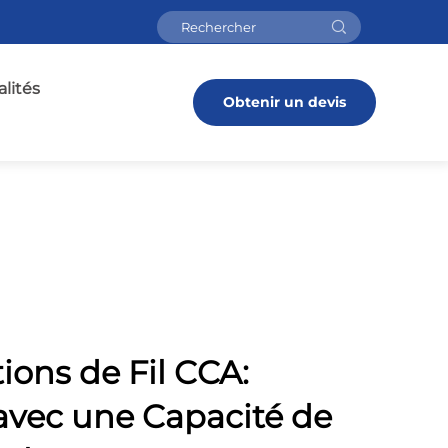
lités
Obtenir un devis
tions de Fil CCA:
avec une Capacité de