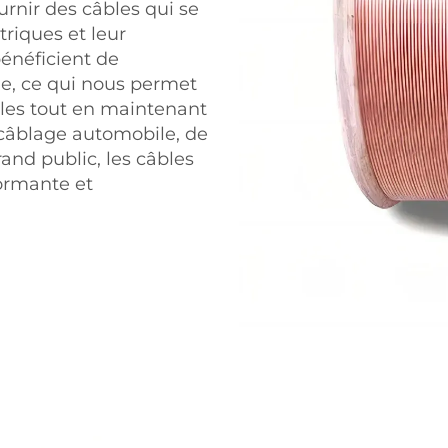
urnir des câbles qui se
riques et leur
énéficient de
le, ce qui nous permet
lles tout en maintenant
e câblage automobile, de
and public, les câbles
formante et