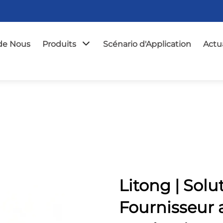
de Nous
Produits
Scénario d'Application
Actua
Litong | Solu
Fournisseur 