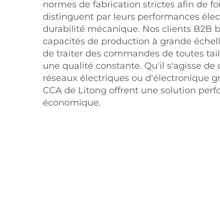
normes de fabrication strictes afin de fo
distinguent par leurs performances élect
durabilité mécanique. Nos clients B2B b
capacités de production à grande échel
de traiter des commandes de toutes tai
une qualité constante. Qu'il s'agisse d
réseaux électriques ou d'électronique gr
CCA de Litong offrent une solution per
économique.