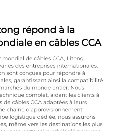
ong répond à la
diale en câbles CCA
r mondial de câbles CCA, Litong
riés des entreprises internationales.
on sont conçues pour répondre à
les, garantissant ainsi la compatibilité
s marchés du monde entier. Nous
echnique complet, aidant les clients à
ons de câbles CCA adaptées à leurs
une chaîne d'approvisionnement
ipe logistique dédiée, nous assurons
les, même vers les destinations les plus