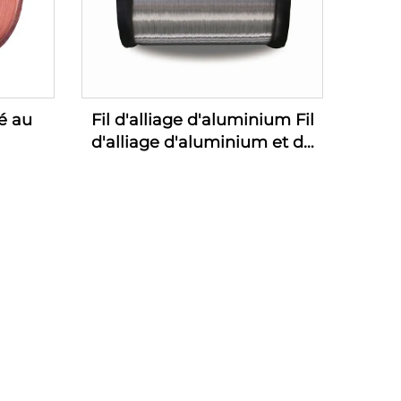
é au
Fil d'alliage d'aluminium Fil
d'alliage d'aluminium et de
magnésium (fil d'alliage AL-
MG)