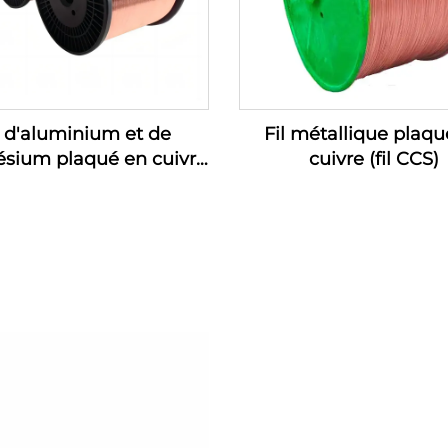
l d'aluminium et de
Fil métallique plaqu
sium plaqué en cuivre
cuivre (fil CCS)
(fil CCAM)