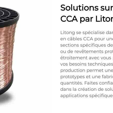
Solutions su
CCA par Lito
Litong se spécialise da
en câbles CCA pour une 
sections spécifiques de
ou de revêtements prot
étroitement avec vous 
vos besoins techniques.
production permet une
prototypes et une fabr
quantités. Faites confi
dans la création de sol
applications spécifiqu