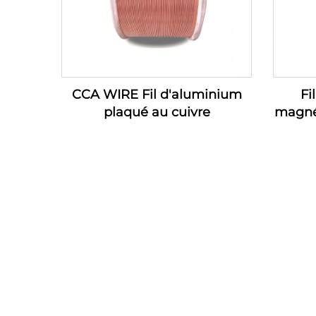
CCA WIRE Fil d'aluminium
Fi
plaqué au cuivre
magné