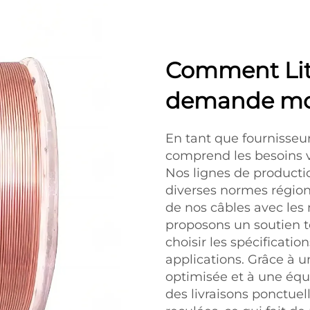
Comment Lit
demande mon
En tant que fournisseu
comprend les besoins va
Nos lignes de producti
diverses normes régiona
de nos câbles avec le
proposons un soutien t
choisir les spécificati
applications. Grâce à 
optimisée et à une équ
des livraisons ponctuel