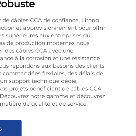
Robuste
r de câbles CCA de confiance, Litong
uction et approvisionnement pour offrir
es supérieures aux entreprises du
nes de production modernes nous
er des câbles CCA avec une
tance à la corrosion et une résistance
ous répondons aux besoins des clients
 commandées flexibles, des délais de
t un support technique dédié,
vos projets bénéficient de câbles CCA
s. Découvrez notre gamme et découvrez
 matière de qualité et de service.
s