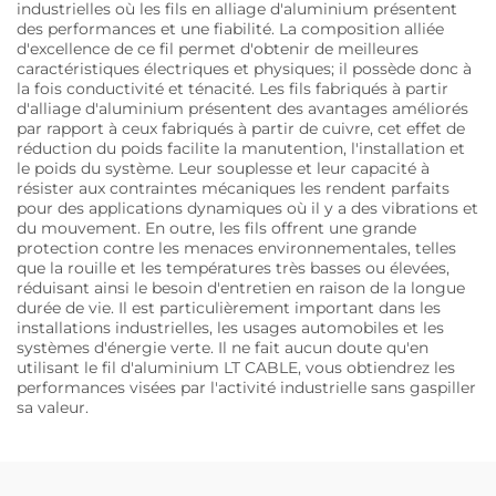
industrielles où les fils en alliage d'aluminium présentent
des performances et une fiabilité. La composition alliée
d'excellence de ce fil permet d'obtenir de meilleures
caractéristiques électriques et physiques; il possède donc à
la fois conductivité et ténacité. Les fils fabriqués à partir
d'alliage d'aluminium présentent des avantages améliorés
par rapport à ceux fabriqués à partir de cuivre, cet effet de
réduction du poids facilite la manutention, l'installation et
le poids du système. Leur souplesse et leur capacité à
résister aux contraintes mécaniques les rendent parfaits
pour des applications dynamiques où il y a des vibrations et
du mouvement. En outre, les fils offrent une grande
protection contre les menaces environnementales, telles
que la rouille et les températures très basses ou élevées,
réduisant ainsi le besoin d'entretien en raison de la longue
durée de vie. Il est particulièrement important dans les
installations industrielles, les usages automobiles et les
systèmes d'énergie verte. Il ne fait aucun doute qu'en
utilisant le fil d'aluminium LT CABLE, vous obtiendrez les
performances visées par l'activité industrielle sans gaspiller
sa valeur.