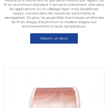
résistance à l'étirement et aux déformations par rapport au
fil en aluminium standard. Il est particulièrement utile dans
les applications où un câblage léger mais durable est
requis, comme dans les industries automobile et
aérospatiale. De plus, les propriétés thermiques améliorées
du fil en alliage d'aluminium le rendent adapté aux
environnements à haute température.
Obtenir un devis