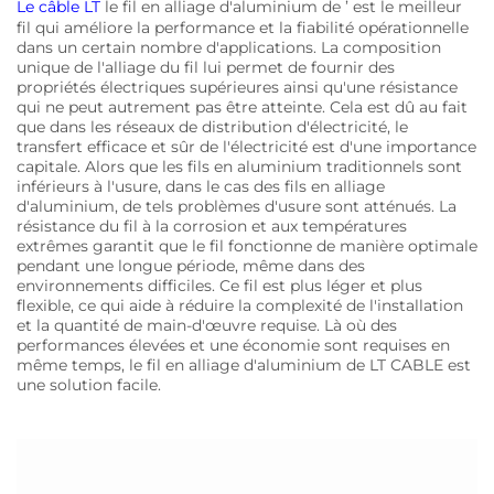
Le câble LT
le fil en alliage d'aluminium de ’ est le meilleur
fil qui améliore la performance et la fiabilité opérationnelle
dans un certain nombre d'applications. La composition
unique de l'alliage du fil lui permet de fournir des
propriétés électriques supérieures ainsi qu'une résistance
qui ne peut autrement pas être atteinte. Cela est dû au fait
que dans les réseaux de distribution d'électricité, le
transfert efficace et sûr de l'électricité est d'une importance
capitale. Alors que les fils en aluminium traditionnels sont
inférieurs à l'usure, dans le cas des fils en alliage
d'aluminium, de tels problèmes d'usure sont atténués. La
résistance du fil à la corrosion et aux températures
extrêmes garantit que le fil fonctionne de manière optimale
pendant une longue période, même dans des
environnements difficiles. Ce fil est plus léger et plus
flexible, ce qui aide à réduire la complexité de l'installation
et la quantité de main-d'œuvre requise. Là où des
performances élevées et une économie sont requises en
même temps, le fil en alliage d'aluminium de LT CABLE est
une solution facile.