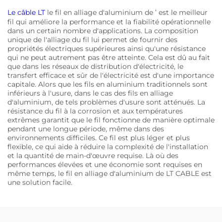
Le câble LT
le fil en alliage d'aluminium de ’ est le meilleur
fil qui améliore la performance et la fiabilité opérationnelle
dans un certain nombre d'applications. La composition
unique de l'alliage du fil lui permet de fournir des
propriétés électriques supérieures ainsi qu'une résistance
qui ne peut autrement pas être atteinte. Cela est dû au fait
que dans les réseaux de distribution d'électricité, le
transfert efficace et sûr de l'électricité est d'une importance
capitale. Alors que les fils en aluminium traditionnels sont
inférieurs à l'usure, dans le cas des fils en alliage
d'aluminium, de tels problèmes d'usure sont atténués. La
résistance du fil à la corrosion et aux températures
extrêmes garantit que le fil fonctionne de manière optimale
pendant une longue période, même dans des
environnements difficiles. Ce fil est plus léger et plus
flexible, ce qui aide à réduire la complexité de l'installation
et la quantité de main-d'œuvre requise. Là où des
performances élevées et une économie sont requises en
même temps, le fil en alliage d'aluminium de LT CABLE est
une solution facile.