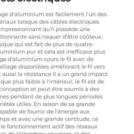
lliage d'aluminium est facilement l'un des
ériaux lorsque des câbles électriques
t impressionnant qu'il possède une
 étonnante sans risquer d'être coûteux.
sique qui est fait de plus de quatre-
luminium pur et cela est inefficace plus
age d'aluminium cours le fil avec de
iage disponibles améliorant le fil vers
et aussi la résistance Il a un grand impact
que plus faible à l'intérieur, le fil est de
conception et peut être soumis à des
es pendant de plus longues périodes
iétés utiles. En raison de sa grande
 capable de fournir de l'énergie aux
mps et avec une grande certitude, ce
 le fonctionnement actif des réseaux