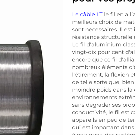
Le câble LT
le fil en a
meilleurs choix de mat
sont nécessaires. Il es
résistance structurelle
Le fil d'aluminium clas
vingt-dix pour cent d'a
encore que ce fil d'alli
nombreux éléments d'all
l'étirement, la flexion 
de telle sorte que, bien 
moindre poids dans la 
environnements extrêm
sans dégrader ses propr
conductivité, le fil est
appareils en peu de te
qui est important dans