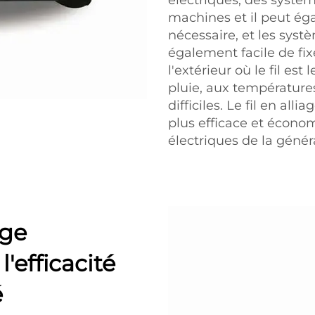
électriques, des systè
machines et il peut éga
nécessaire, et les systè
également facile de fixe
l'extérieur où le fil est
pluie, aux températures
difficiles. Le fil en a
plus efficace et écono
électriques de la génér
age
'efficacité
é