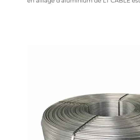
en alliage d'aluminium de LT CABLE est 