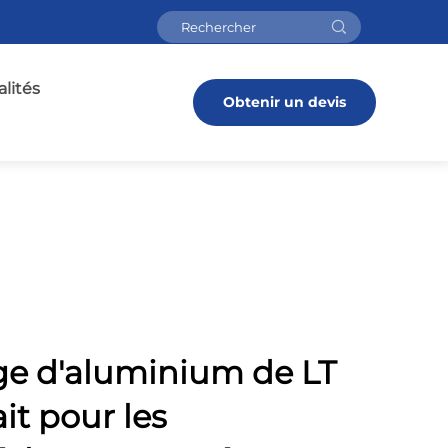
lités
Obtenir un devis
iage d'aluminium de LT
it pour les