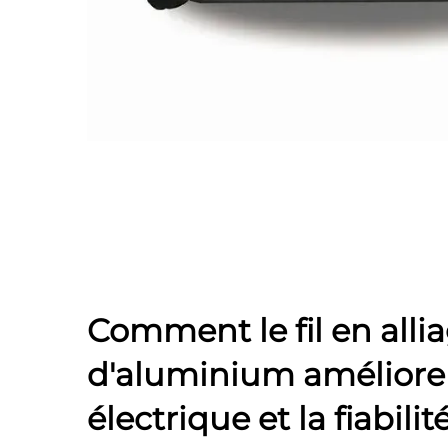
Comment le fil en alli
d'aluminium améliore l
électrique et la fiabilit