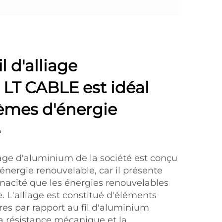
l d'alliage
LT CABLE est idéal
tèmes d'énergie
e
lliage d'aluminium de la société est conçu
'énergie renouvelable, car il présente
énacité que les énergies renouvelables
 L'alliage est constitué d'éléments
res par rapport au fil d'aluminium
la résistance mécanique et la