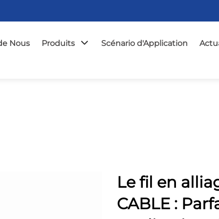
de Nous
Produits
Scénario d'Application
Actua
Le fil en all
CABLE : Parfa