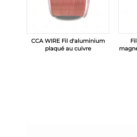
CCA WIRE Fil d'aluminium
Fi
plaqué au cuivre
magné