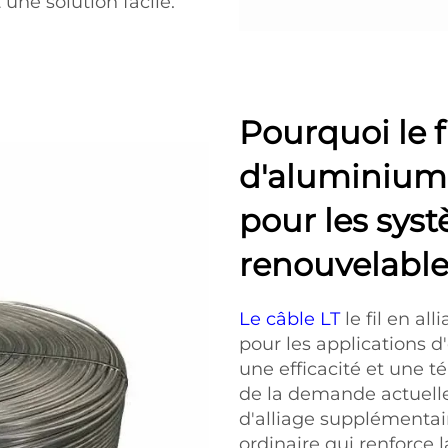
une solution facile.
Pourquoi le fi
d'aluminium 
pour les sys
renouvelabl
Le câble LT
le fil en a
pour les applications d
une efficacité et une t
de la demande actuelle.
d'alliage supplémentai
ordinaire qui renforce 