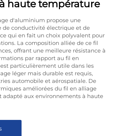
 à haute température
lliage d'aluminium propose une
 de conductivité électrique et de
e qui en fait un choix polyvalent pour
ons. La composition alliée de ce fil
ces, offrant une meilleure résistance à
rmations par rapport au fil en
est particulièrement utile dans les
age léger mais durable est requis,
ies automobile et aérospatiale. De
ermiques améliorées du fil en alliage
t adapté aux environnements à haute
s