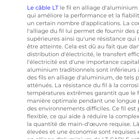
Le câble LT
le fil en alliage d'aluminium d
qui améliore la performance et la fiabil
un certain nombre d'applications. La c
l'alliage du fil lui permet de fournir des
supérieures ainsi qu'une résistance qu
être atteinte. Cela est dû au fait que da
distribution d'électricité, le transfert eff
l'électricité est d'une importance capital
aluminium traditionnels sont inférieurs à
des fils en alliage d'aluminium, de tels
atténués. La résistance du fil à la corros
températures extrêmes garantit que le f
manière optimale pendant une longue
des environnements difficiles. Ce fil est 
flexible, ce qui aide à réduire la complexi
la quantité de main-d'œuvre requise. L
élevées et une économie sont requises 