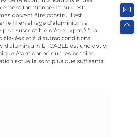
mes de télécommunications et des
lement fonctionner là où il est
mes doivent être constru Il est
r le fil en alliage d'aluminium à
 le plus susceptible d'être exposé à la
 élevées et à d'autres conditions
lliage d'aluminium LT CABLE est une option
mique étant donné que les besoins
ation actuelle sont plus que suffisants.