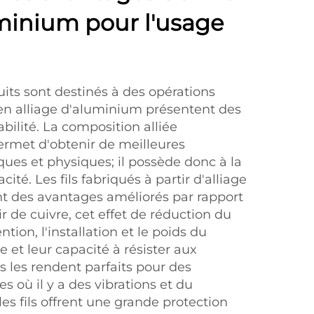
uminium pour l'usage
uits sont destinés à des opérations
ls en alliage d'aluminium présentent des
bilité. La composition alliée
permet d'obtenir de meilleures
iques et physiques; il possède donc à la
cité. Les fils fabriqués à partir d'alliage
t des avantages améliorés par rapport
r de cuivre, cet effet de réduction du
ntion, l'installation et le poids du
 et leur capacité à résister aux
 les rendent parfaits pour des
 où il y a des vibrations et du
s fils offrent une grande protection