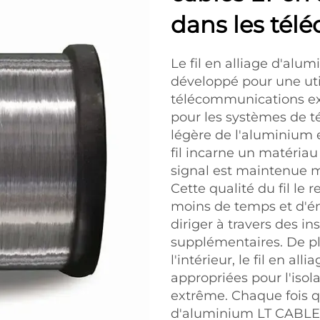
dans les té
Le fil en alliage d'alu
développé pour une uti
télécommunications exig
pour les systèmes de té
légère de l'aluminium e
fil incarne un matériau
signal est maintenue m
Cette qualité du fil le 
moins de temps et d'én
diriger à travers des i
supplémentaires. De pl
l'intérieur, le fil en a
appropriées pour l'isola
extrême. Chaque fois qu
d'aluminium LT CABLE, 