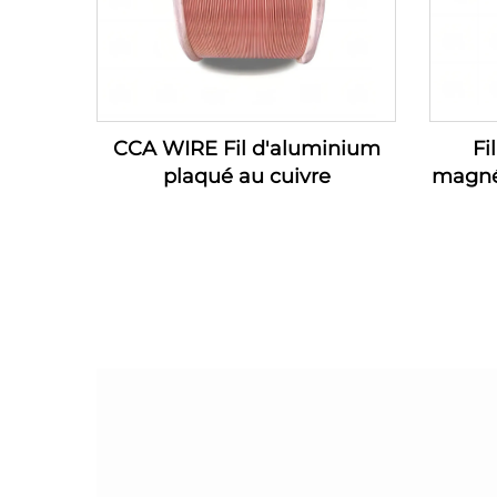
CCA WIRE Fil d'aluminium
Fi
plaqué au cuivre
magné