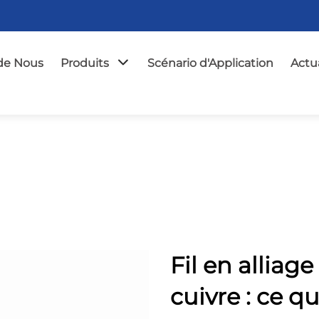
de Nous
Produits
Scénario d'Application
Actua
Fil en alliage
cuivre : ce qu