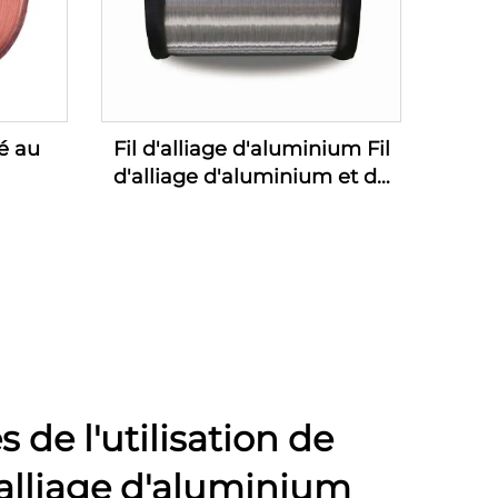
é au
Fil d'alliage d'aluminium Fil
d'alliage d'aluminium et de
magnésium (fil d'alliage AL-
MG)
 de l'utilisation de
 alliage d'aluminium