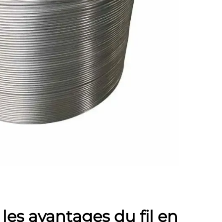
es avantages du fil en