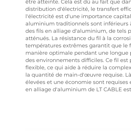
être atteinte. Cela est dû au fait que da
distribution d'électricité, le transfert eff
l'électricité est d'une importance capital
aluminium traditionnels sont inférieurs à
des fils en alliage d'aluminium, de tels
atténués. La résistance du fil à la corros
températures extrêmes garantit que le f
manière optimale pendant une longue
des environnements difficiles. Ce fil est 
flexible, ce qui aide à réduire la complexi
la quantité de main-d'œuvre requise. L
élevées et une économie sont requises 
en alliage d'aluminium de LT CABLE est 