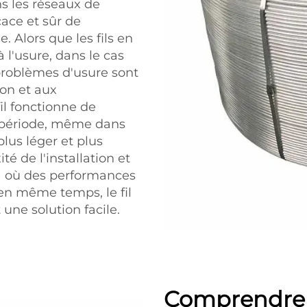
ns les réseaux de
icace et sûr de
e. Alors que les fils en
 l'usure, dans le cas
 problèmes d'usure sont
ion et aux
il fonctionne de
 période, même dans
plus léger et plus
té de l'installation et
à où des performances
en même temps, le fil
une solution facile.
Comprendre l