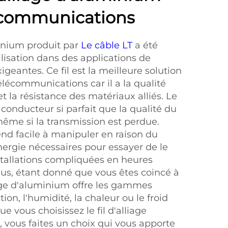
lécommunications
minium produit par
Le câble LT
a été
lisation dans des applications de
eantes. Ce fil est la meilleure solution
lécommunications car il a la qualité
t la résistance des matériaux alliés. Le
 conducteur si parfait que la qualité du
ême si la transmission est perdue.
rend facile à manipuler en raison du
ergie nécessaires pour essayer de le
nstallations compliquées en heures
us, étant donné que vous êtes coincé à
lliage d'aluminium offre les gammes
tion, l'humidité, la chaleur ou le froid
e vous choisissez le fil d'alliage
vous faites un choix qui vous apporte