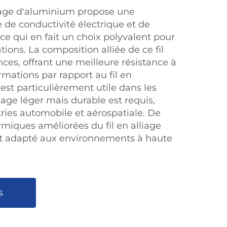
lliage d'aluminium propose une
 de conductivité électrique et de
e qui en fait un choix polyvalent pour
ons. La composition alliée de ce fil
ces, offrant une meilleure résistance à
rmations par rapport au fil en
est particulièrement utile dans les
age léger mais durable est requis,
ies automobile et aérospatiale. De
ermiques améliorées du fil en alliage
t adapté aux environnements à haute
s