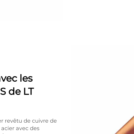
avec les
S de LT
ier revêtu de cuivre de
n acier avec des