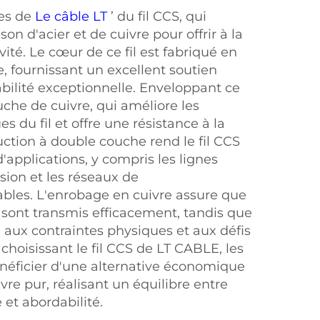
es de
Le câble LT
’ du fil CCS, qui
n d'acier et de cuivre pour offrir à la
ivité. Le cœur de ce fil est fabriqué en
e, fournissant un excellent soutien
ilité exceptionnelle. Enveloppant ce
che de cuivre, qui améliore les
s du fil et offre une résistance à la
uction à double couche rend le fil CCS
pplications, y compris les lignes
sion et les réseaux de
bles. L'enrobage en cuivre assure que
 sont transmis efficacement, tandis que
e aux contraintes physiques et aux défis
hoisissant le fil CCS de LT CABLE, les
énéficier d'une alternative économique
ivre pur, réalisant un équilibre entre
 et abordabilité.