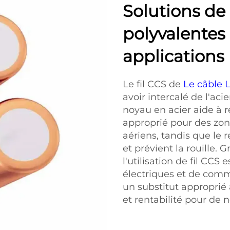
Solutions de
polyvalentes
applications
Le fil CCS de
Le câble 
avoir intercalé de l'ac
noyau en acier aide à ré
approprié pour des zon
aériens, tandis que le
et prévient la rouille.
l'utilisation de fil CCS
électriques et de comm
un substitut approprié a
et rentabilité pour de