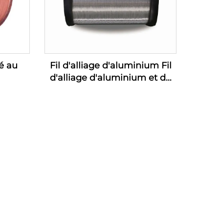
é au
Fil d'alliage d'aluminium Fil
d'alliage d'aluminium et de
magnésium (fil d'alliage AL-
MG)