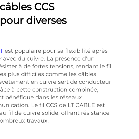
 câbles CCS
 pour diverses
LT
est populaire pour sa flexibilité après
ier avec du cuivre. La présence d'un
sister à de fortes tensions, rendant le fil
es plus difficiles comme les câbles
 revêtement en cuivre sert de conducteur
 Grâce à cette construction combinée,
 est bénéfique dans les réseaux
unication. Le fil CCS de LT CABLE est
u fil de cuivre solide, offrant résistance
 nombreux travaux.