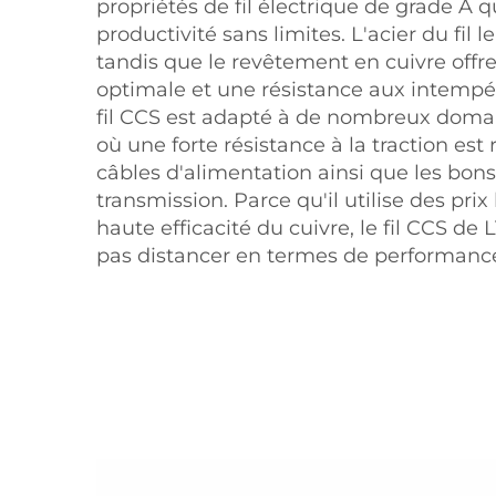
propriétés de fil électrique de grade A 
productivité sans limites. L'acier du fil l
tandis que le revêtement en cuivre offr
optimale et une résistance aux intempér
fil CCS est adapté à de nombreux domain
où une forte résistance à la traction es
câbles d'alimentation ainsi que les bon
transmission. Parce qu'il utilise des prix
haute efficacité du cuivre, le fil CCS de
pas distancer en termes de performanc