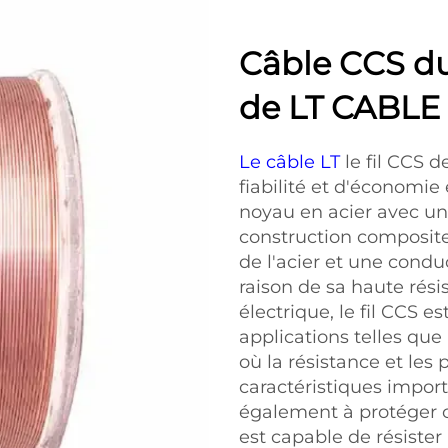
Câble CCS d
de LT CABLE
Le câble LT
le fil CCS 
fiabilité et d'économi
noyau en acier avec un
construction composite 
de l'acier et une condu
raison de sa haute résis
électrique, le fil CCS 
applications telles que
où la résistance et les
caractéristiques impor
également à protéger con
est capable de résiste