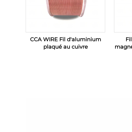
CCA WIRE Fil d'aluminium
Fi
plaqué au cuivre
magné