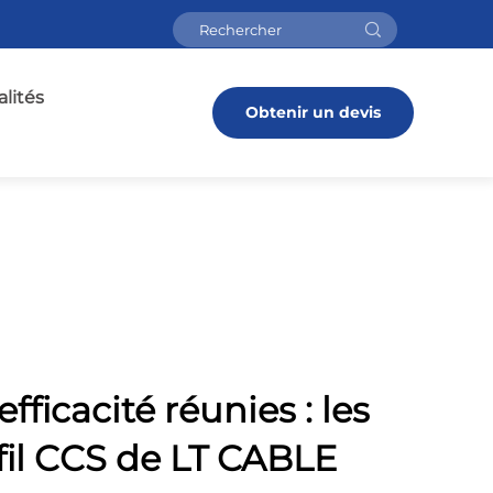
lités
Obtenir un devis
efficacité réunies : les
 fil CCS de LT CABLE