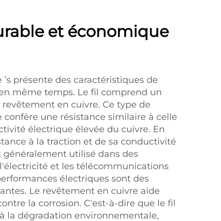
urable et économique
de ’s présente des caractéristiques de
e en même temps. Le fil comprend un
 revêtement en cuivre. Ce type de
confère une résistance similaire à celle
ctivité électrique élevée du cuivre. En
tance à la traction et de sa conductivité
est généralement utilisé dans des
 l'électricité et les télécommunications
 performances électriques sont des
tantes. Le revêtement en cuivre aide
tre la corrosion. C'est-à-dire que le fil
r à la dégradation environnementale,