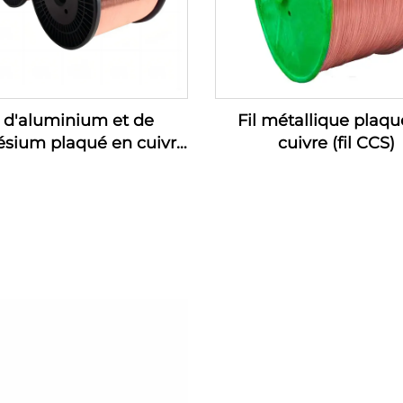
l d'aluminium et de
Fil métallique plaqu
sium plaqué en cuivre
cuivre (fil CCS)
(fil CCAM)