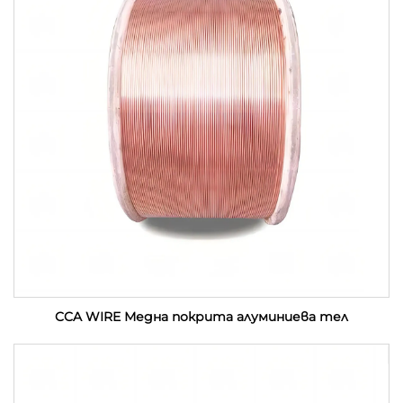
CCA WIRE Медна покрита алуминиева тел