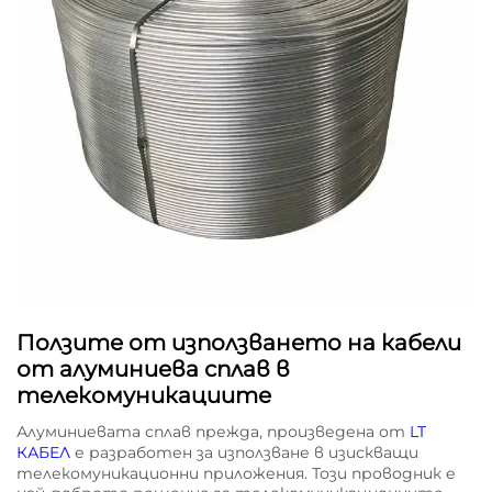
Ползите от използването на кабели
от алуминиева сплав в
телекомуникациите
Алуминиевата сплав прежда, произведена от
LT
КАБЕЛ
е разработен за използване в изискващи
телекомуникационни приложения. Този проводник е