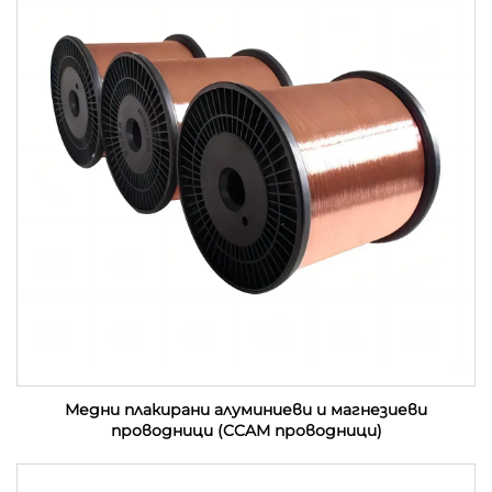
Медни плакирани алуминиеви и магнезиеви
проводници (CCAM проводници)