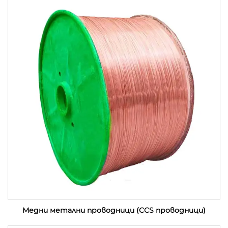
Медни метални проводници (CCS проводници)