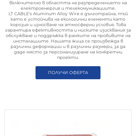
включително в областта на разпределението на
електроенергия и телекомуникациите.
LT CABLE's Aluminum Alloy Wire е дълготрайна, тъй
като е устойчива на екологични елементи като
корозия и износване на атмосферни условия. Това
гарантира ефективността и ниските изисквания за
обслужване и поддръжка в рамките на пробивите на
инсталациите. Нашата жица се произвежда в
различни деформации и в различни размери, за да
даде място за персонализиране на конкретни
проекти.
ПОЛУЧИ ОФЕРТА