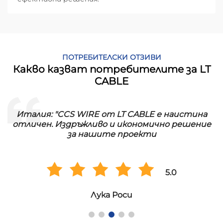
ПОТРЕБИТЕЛСКИ ОТЗИВИ
Какво казват потребителите за LT
CABLE
Италия: "CCS WIRE от LT CABLE е наистина
отличен. Издръжливо и икономично решение
за нашите проекти
5.0
Лука Роси