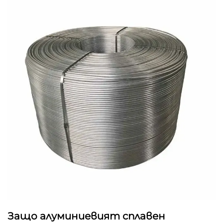
Защо алуминиевият сплавен