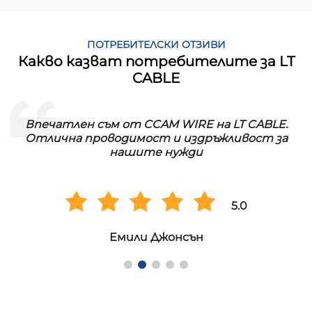
ПОТРЕБИТЕЛСКИ ОТЗИВИ
Какво казват потребителите за LT
CABLE
Впечатлен съм от CCAM WIRE на LT CABLE.
!
Отлична проводимост и издръжливост за
нашите нужди
5.0
Емили Джонсън