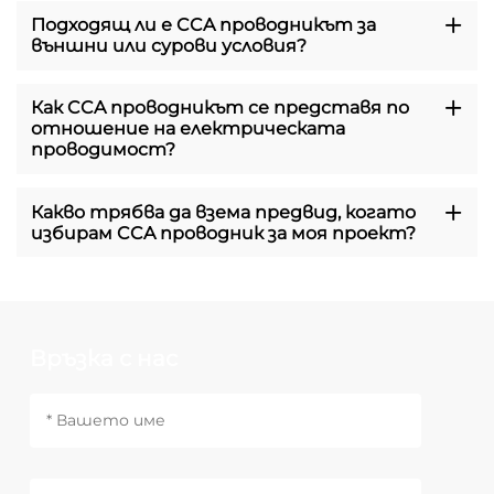
Подходящ ли е CCA проводникът за
външни или сурови условия?
Как CCA проводникът се представя по
отношение на електрическата
проводимост?
Какво трябва да взема предвид, когато
избирам CCA проводник за моя проект?
Връзка с нас