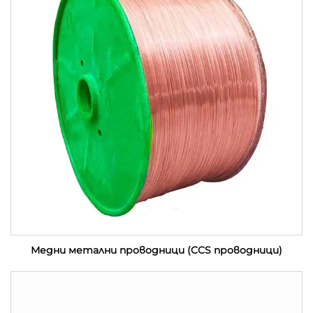
Медни метални проводници (CCS проводници)