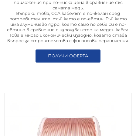
приложения при по-ниска цена в сравнение със
самата медь.
Въпреки това, CCA кабелът е по-желан сред
потребителите, тъй като е по-евтин. Тъй като
има алуминиево ядро, което само по себе си е по-
евтино в сравнение с използването на меден кабел.
Това е много икономически изгодно, когато става
въпрос за строителства с финансови ограничения.
ПОЛУЧИ ОФЕРТА