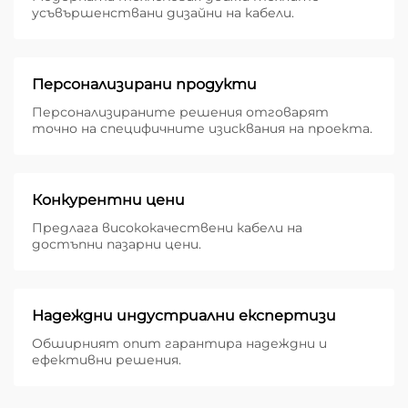
усъвършенствани дизайни на кабели.
Персонализирани продукти
Персонализираните решения отговарят
точно на специфичните изисквания на проекта.
Конкурентни цени
Предлага висококачествени кабели на
достъпни пазарни цени.
Надеждни индустриални експертизи
Обширният опит гарантира надеждни и
ефективни решения.