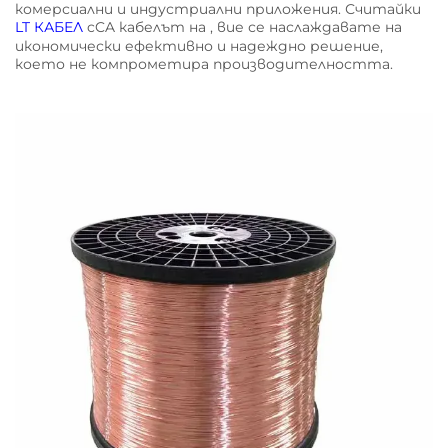
комерсиални и индустриални приложения. Считайки
LT КАБЕЛ
cCA кабелът на , вие се наслаждавате на
икономически ефективно и надеждно решение,
което не компрометира производителността.