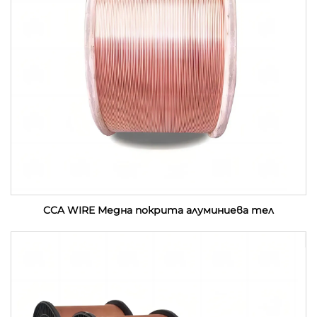
CCA WIRE Медна покрита алуминиева тел