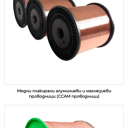
Медни плакирани алуминиеви и магнезиеви
проводници (CCAM проводници)