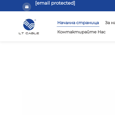
[email protected]
Начална страница
За н
Контактирайте Нас