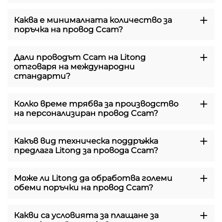
Каква е минималната количество за
поръчка на провод Ccam?
Дали проводът Ccam на Litong
отговаря на международни
стандарти?
Колко време трябва за производство
на персонализиран провод Ccam?
Какъв вид техническа поддръжка
предлага Litong за провода Ccam?
Може ли Litong да обработва големи
обеми поръчки на провод Ccam?
Какви са условията за плащане за