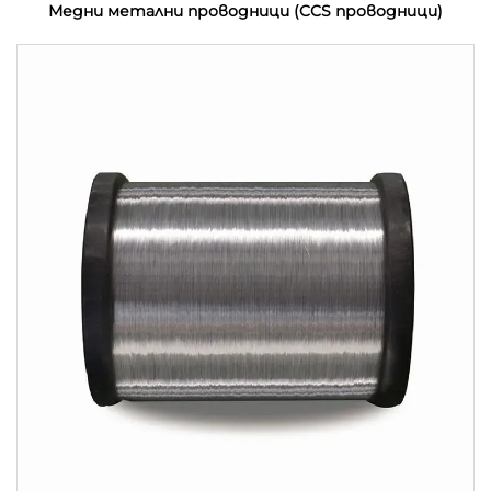
Медни метални проводници (CCS проводници)