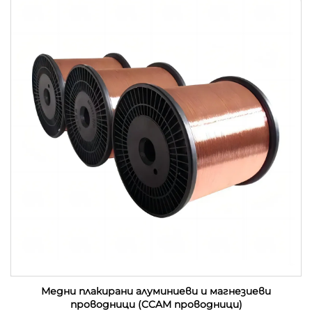
Медни плакирани алуминиеви и магнезиеви
проводници (CCAM проводници)