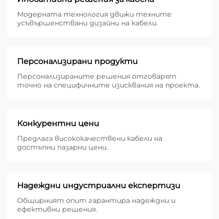
Модерната технология движи техните
усъвършенствани дизайни на кабели.
Персонализирани продукти
Персонализираните решения отговарят
точно на специфичните изисквания на проекта.
Конкурентни цени
Предлага висококачествени кабели на
достъпни пазарни цени.
Надеждни индустриални експертизи
Обширният опит гарантира надеждни и
ефективни решения.