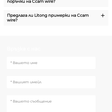
поръчки на Ccam wire?
Предлага ли Litong примерки на Ccam
wire?
Връзка с нас