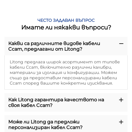
ЧЕСТО ЗАДАВАН ВЪПРОС
Имате ли някакви въпроси?
Какви са различните видове кабели
Ccam, предлагани от Litong?
Litong предлага широк асортимент от типове
кабели Ccam, включително различни калибри,
материали за изолация и конфигурации. Можем
също да предоставим персонализирани кабели
Ccam според вашите конкретни изисквания.
Как Litong гарантира качеството на
своя кабел Ccam?
Може ли Litong да предложи
персонализиран кабел Ccam?