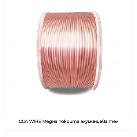
CCA WIRE Медна покрита алуминиева тел