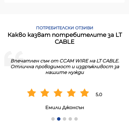
ПОТРЕБИТЕЛСКИ ОТЗИВИ
Какво казват потребителите за LT
CABLE
Впечатлен съм от CCAM WIRE на LT CABLE.
!
Отлична проводимост и издръжливост за
нашите нужди
5.0
Емили Джонсън