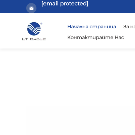
[email protected]
Начална страница
За н
Контактирайте Нас