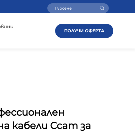
овини
ПОЛУЧИ ОФЕРТА
офессионален
а кабели Ccam за