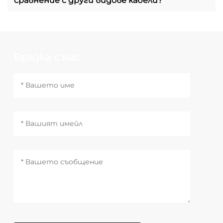
сравнение с други видове кабели?
Връзка с нас