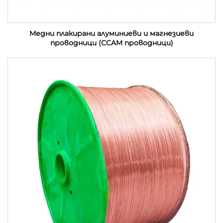
Медни плакирани алуминиеви и магнезиеви
проводници (CCAM проводници)