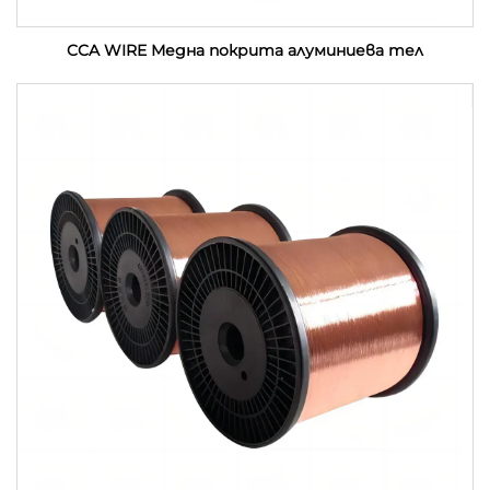
CCA WIRE Медна покрита алуминиева тел