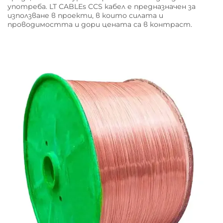
употреба. LT CABLEs CCS кабел е предназначен за
използване в проекти, в които силата и
проводимостта и дори цената са в контраст.