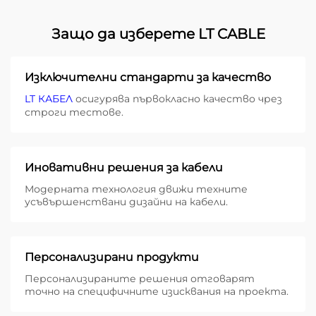
Защо да изберете LT CABLE
Изключителни стандарти за качество
LT КАБЕЛ
осигурява първокласно качество чрез
строги тестове.
Иновативни решения за кабели
Модерната технология движи техните
усъвършенствани дизайни на кабели.
Персонализирани продукти
Персонализираните решения отговарят
точно на специфичните изисквания на проекта.