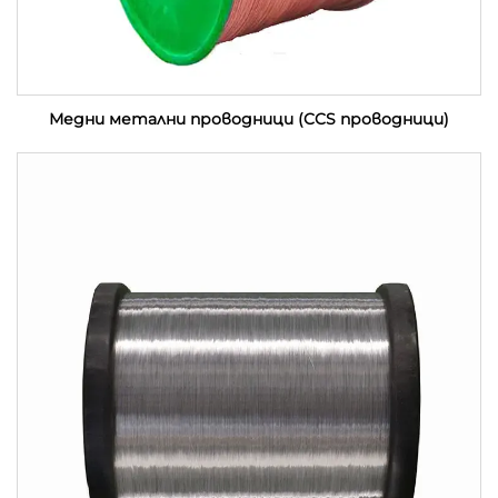
Медни метални проводници (CCS проводници)