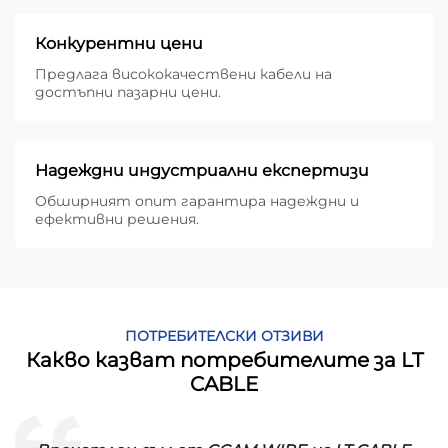
Конкурентни цени
Предлага висококачествени кабели на
достъпни пазарни цени.
Надеждни индустриални експертизи
Обширният опит гарантира надеждни и
ефективни решения.
ПОТРЕБИТЕЛСКИ ОТЗИВИ
Какво казват потребителите за LT
CABLE