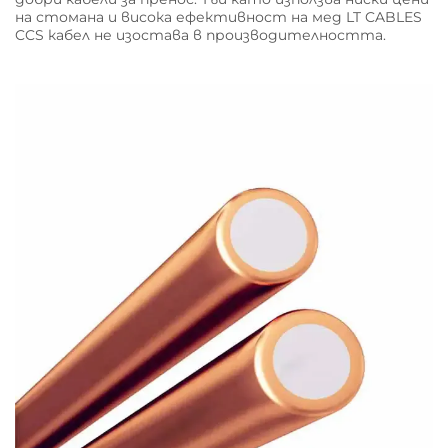
на стомана и висока ефективност на мед LT CABLES
CCS кабел не изостава в производителността.