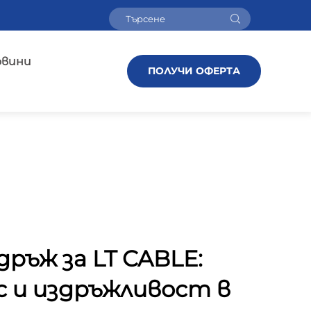
овини
ПОЛУЧИ ОФЕРТА
ръж за LT CABLE:
 и издръжливост в