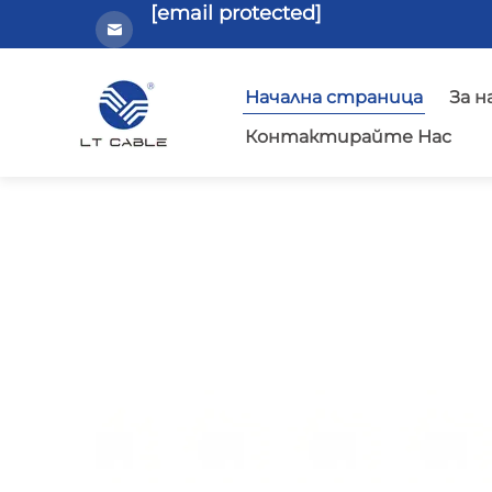
[email protected]
Начална страница
За н
Контактирайте Нас