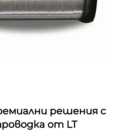
Премиални решения с
проводка от LT