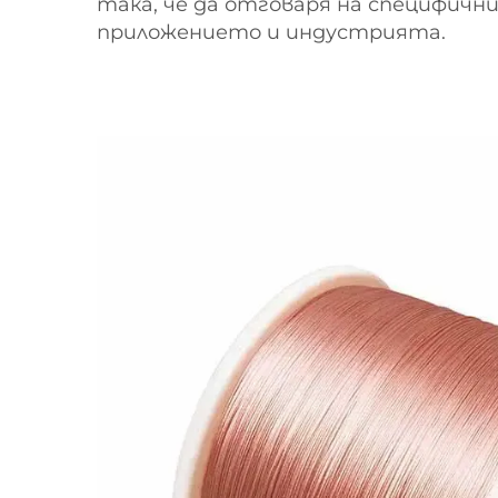
така, че да отговаря на специфичн
приложението и индустрията.