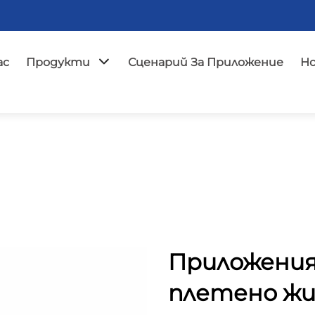
ас
Продукти
Сценарий За Приложение
Н
Приложения
плетено жи