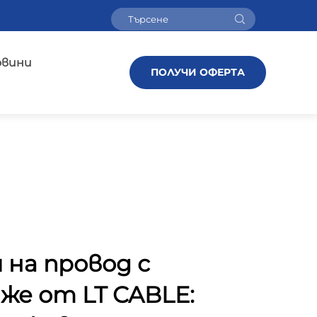
овини
ПОЛУЧИ ОФЕРТА
 на провод с
же от LT CABLE: