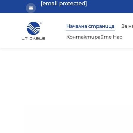
[email protected]
Начална страница
За н
Контактирайте Нас