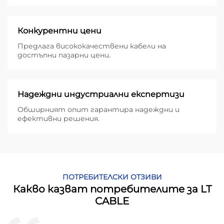
Конкурентни цени
Предлага висококачествени кабели на
достъпни пазарни цени.
Надеждни индустриални експертизи
Обширният опит гарантира надеждни и
ефективни решения.
ПОТРЕБИТЕЛСКИ ОТЗИВИ
Какво казват потребителите за LT
CABLE