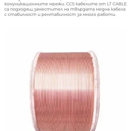
комуникационните мрежи. CCS кабелите от LT CABLE
са подходящ заместител на твърдата медна кабела
с стабилност и рентабилност за много работи.