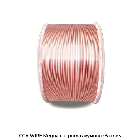
CCA WIRE Медна покрита алуминиева тел