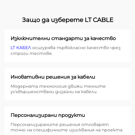
Защо да изберете LT CABLE
Изключителни стандарти за качество
LT КАБЕЛ
осигурява първокласно качество чрез
строги тестове.
Иновативни решения за кабели
Модерната технология движи техните
усъвършенствани дизайни на кабели.
Персонализирани продукти
Персонализираните решения отговарят
точно на специфичните изисквания на проекта.