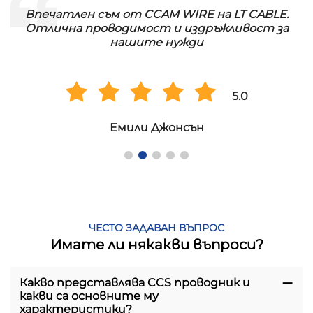
Впечатлен съм от CCAM WIRE на LT CABLE.
!
Отлична проводимост и издръжливост за
нашите нужди
5.0
Емили Джонсън
ЧЕСТО ЗАДАВАН ВЪПРОС
Имате ли някакви въпроси?
Какво представлява CCS проводник и
какви са основните му
характеристики?