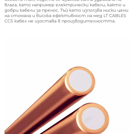
влага, като например електрически кабели, както и
добри кабели за пренос. Тъй като използва ниски цени
на стомана и висока ефективност на мед LT CABLES
CCS кабел не изостава в производителността.