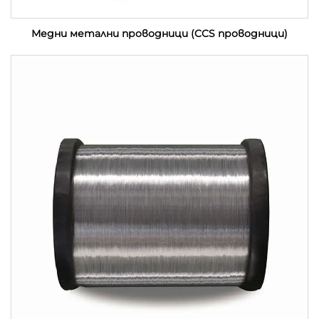
Медни метални проводници (CCS проводници)