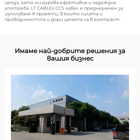
среда, като осигурява ефективна и надеждна
употреба. LT CABLEs CCS кабел е предназначен за
използване в проекти, в които силата и
проводимостта и дори цената са в контраст.
Имаме най-добрите решения за
вашия бизнес