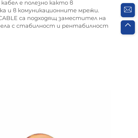
кабел е полезно както в
ка и в комуникационните мрежи.
 CABLE са подходящ заместител на
ела с стабилност и рентабилност