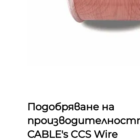
Подобряване на
производителностт
CABLE's CCS Wire