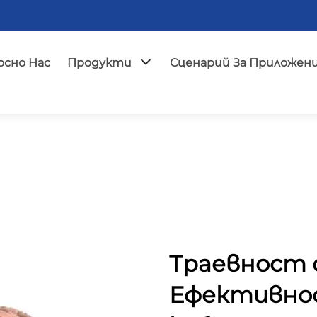
сно Нас
Продукти
Сценарий За Приложен
Траевност
Ефективно