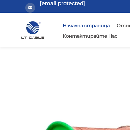
[email protected]
Начална страница
Отно
Контактирайте Нас