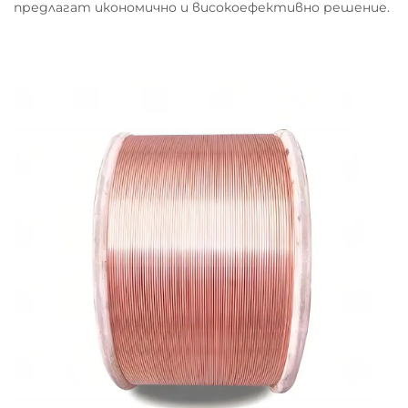
предлагат икономично и високоефективно решение.