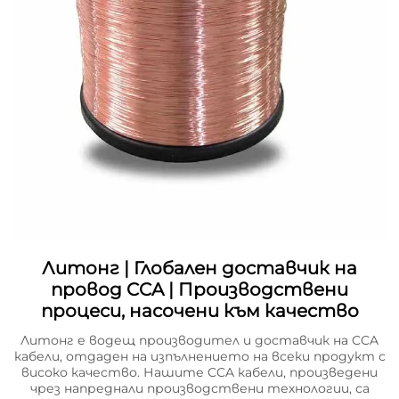
Литонг | Глобален доставчик на
провод CCA | Производствени
процеси, насочени към качество
Литонг е водещ производител и доставчик на CCA
кабели, отдаден на изпълнението на всеки продукт с
високо качество. Нашите CCA кабели, произведени
чрез напреднали производствени технологии, са