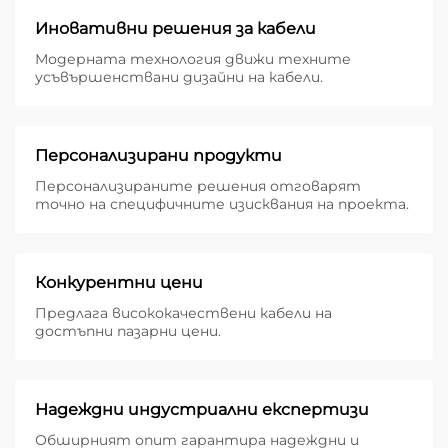
Иновативни решения за кабели
Модерната технология движи техните
усъвършенствани дизайни на кабели.
Персонализирани продукти
Персонализираните решения отговарят
точно на специфичните изисквания на проекта.
Конкурентни цени
Предлага висококачествени кабели на
достъпни пазарни цени.
Надеждни индустриални експертизи
Обширният опит гарантира надеждни и