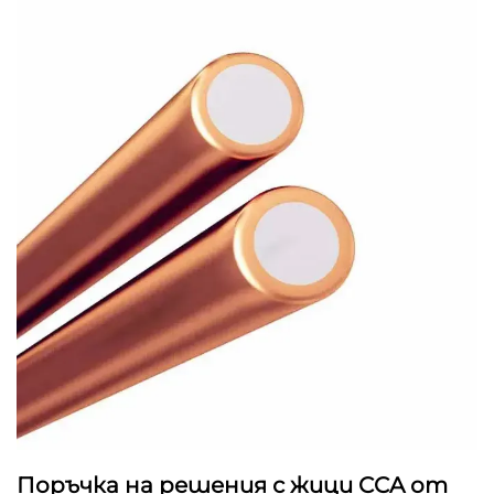
Поръчка на решения с жици CCA от