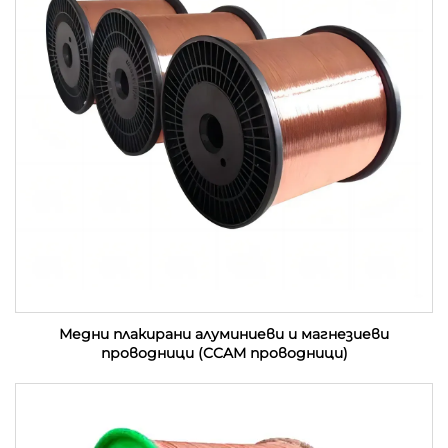
Медни плакирани алуминиеви и магнезиеви
проводници (CCAM проводници)