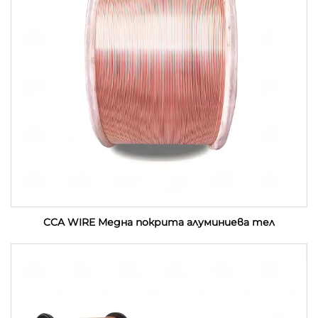
CCA WIRE Медна покрита алуминиева тел