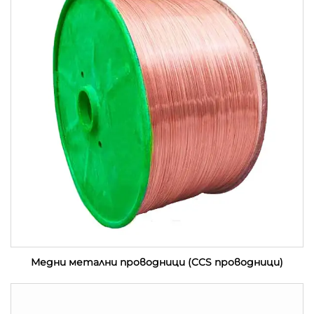
Медни метални проводници (CCS проводници)