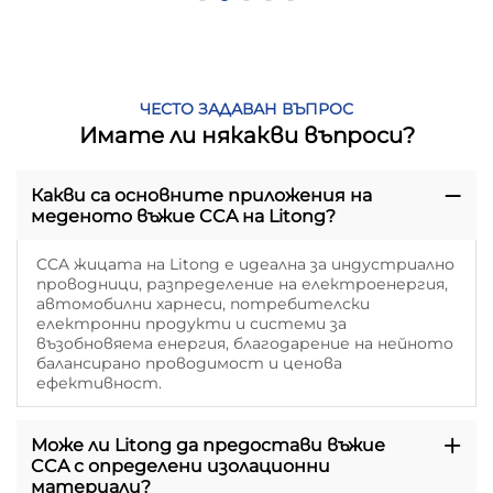
ЧЕСТО ЗАДАВАН ВЪПРОС
Имате ли някакви въпроси?
Какви са основните приложения на
меденото въжие CCA на Litong?
CCA жицата на Litong е идеална за индустриално
проводници, разпределение на електроенергия,
автомобилни харнеси, потребителски
електронни продукти и системи за
възобновяема енергия, благодарение на нейното
балансирано проводимост и ценова
ефективност.
Може ли Litong да предостави въжие
CCA с определени изолационни
материали?