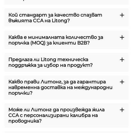
Кой стандарт за качество спазват
въжията CCA на Litong?
Каква е минималната количество за
поръчка (MOQ) за клиенти B2B?
Предлага ли Litong техническа
поддръжка за избор на продукт?
Какво прави Литонг, за да гарантира
навременна доставка на международни
поръчки?
Може ли Литонг да произвежда жила
CCA с персонализирани калибра на
проводника?