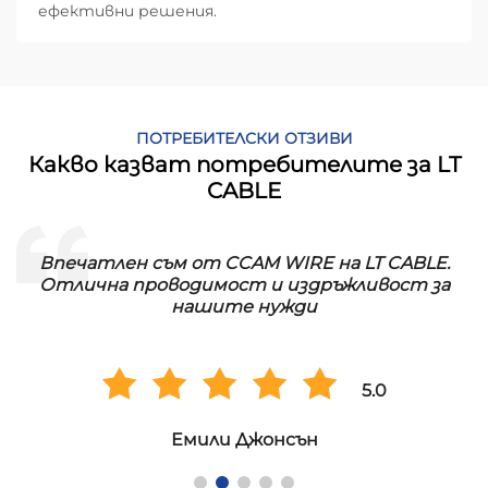
ефективни решения.
ПОТРЕБИТЕЛСКИ ОТЗИВИ
Какво казват потребителите за LT
CABLE
Впечатлен съм от CCAM WIRE на LT CABLE.
!
Отлична проводимост и издръжливост за
нашите нужди
5.0
Емили Джонсън