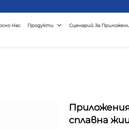
сно Нас
Продукти
Сценарий За Приложен
Приложения
сплавна жи