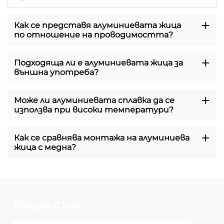
Как се представя алуминиевата жица
по отношение на проводимостта?
Подходяща ли е алуминиевата жица за
външна употреба?
Може ли алуминиевата сплавка да се
използва при високи температури?
Как се сравнява монтажа на алуминиева
жица с медна?
Връзка с нас