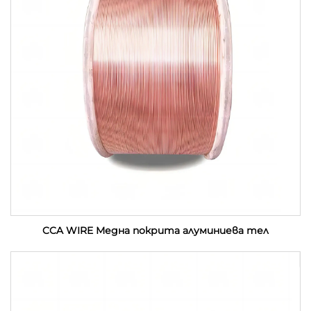
CCA WIRE Медна покрита алуминиева тел