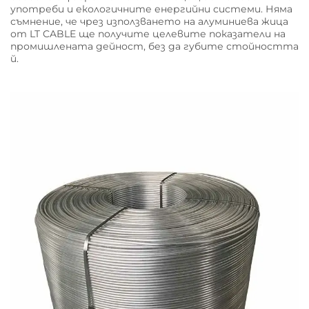
употреби и екологичните енергийни системи. Няма
съмнение, че чрез използването на алуминиева жица
от LT CABLE ще получите целевите показатели на
промишлената дейност, без да губите стойността
й.