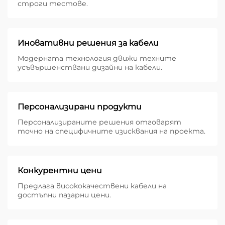
строги тестове.
Иновативни решения за кабели
Модерната технология движи техните
усъвършенствани дизайни на кабели.
Персонализирани продукти
Персонализираните решения отговарят
точно на специфичните изисквания на проекта.
Конкурентни цени
Предлага висококачествени кабели на
достъпни пазарни цени.