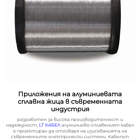
Приложения на алуминиевата
сплавна жица в съвременната
индустрия
разработен за висока производителност и
надеждност,
LT КАБЕЛ
алуминиево-сплавеният кабел
е проектиран да отговаря на изискванията на
съвременните електрически системи. Кабелът