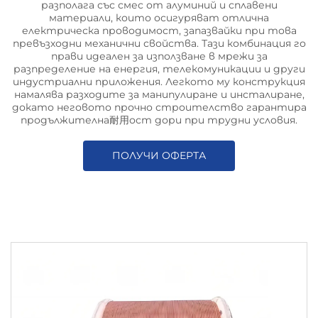
разполага със смес от алуминий и сплавени
материали, които осигуряват отлична
електрическа проводимост, запазвайки при това
превъзходни механични свойства. Тази комбинация го
прави идеален за използване в мрежи за
разпределение на енергия, телекомуникации и други
индустриални приложения. Легкото му конструкция
намалява разходите за манипулиране и инсталиране,
докато неговото прочно строителство гарантира
продължителна耐用ост дори при трудни условия.
ПОЛУЧИ ОФЕРТА