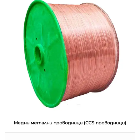
Медни метални проводници (CCS проводници)