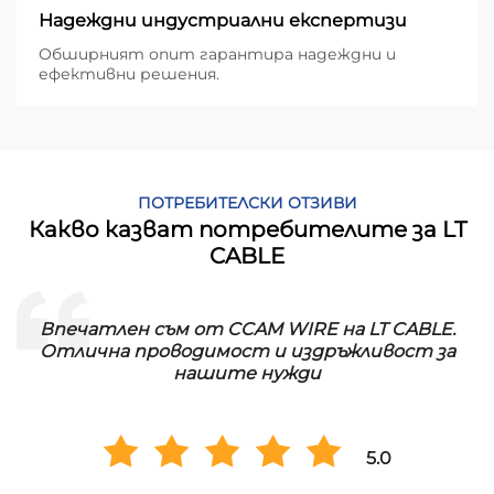
Надеждни индустриални експертизи
Обширният опит гарантира надеждни и
ефективни решения.
ПОТРЕБИТЕЛСКИ ОТЗИВИ
Какво казват потребителите за LT
CABLE
Впечатлен съм от CCAM WIRE на LT CABLE.
!
Отлична проводимост и издръжливост за
нашите нужди
5.0