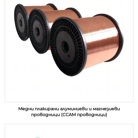
Медни плакирани алуминиеви и магнезиеви
проводници (CCAM проводници)